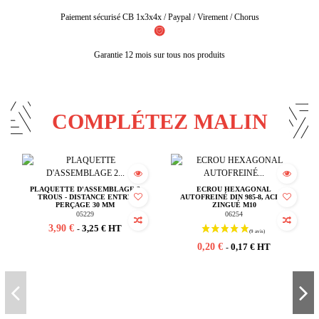
Paiement sécurisé CB 1x3x4x / Paypal / Virement / Chorus
Garantie 12 mois sur tous nos produits
COMPLÉTEZ MALIN
PLAQUETTE D'ASSEMBLAGE 2
ECROU HEXAGONAL
TROUS - DISTANCE ENTRE
AUTOFREINÉ DIN 985-8, ACIER
PERÇAGE 30 MM
ZINGUÉ M10
05229
06254
3,90 €
3,25 € HT
-
0,20 €
0,17 € HT
-