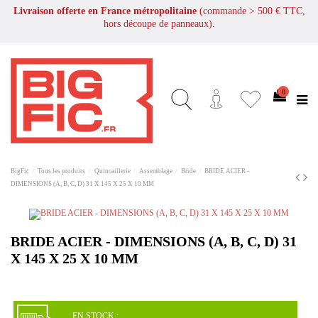
Livraison offerte en France métropolitaine
(commande > 500 € TTC,
hors découpe de panneaux).
0
BigFic
Tous les produits
Quincaillerie
Assemblage
Bride
BRIDE ACIER -
DIMENSIONS (A, B, C, D) 31 X 145 X 25 X 10 MM
BRIDE ACIER - DIMENSIONS (A, B, C, D) 31
X 145 X 25 X 10 MM
EN STOCK :