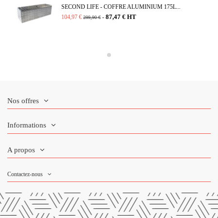
SECOND LIFE - COFFRE ALUMINIUM 175L...
87,47 € HT
104,97 €
-
299,90 €
Nos offres
Informations
A propos
Contactez-nous