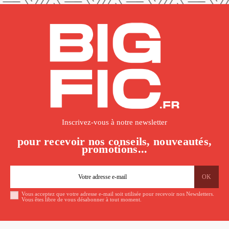
Inscrivez-vous à notre newsletter
pour recevoir nos conseils, nouveautés,
promotions...
Vous acceptez que votre adresse e-mail soit utilisée pour recevoir nos Newsletters.
Vous êtes libre de vous désabonner à tout moment.