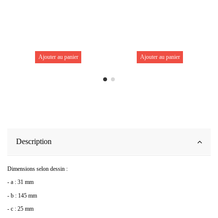
Ajouter au panier
Ajouter au panier
Description
Dimensions selon dessin :
- a : 31 mm
- b : 145 mm
- c : 25 mm