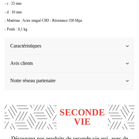
- c : 25 mm
- d : 10 mm
- Matériau : Acier zingué C9D - Résistance 330 Mpa
- Poids : 0,1 kg
Caractéristiques
Avis clients
(3 avis)
Notre réseau partenaire
SECONDE
VIE
Découvrez nos produits de seconde vie qui, avec de