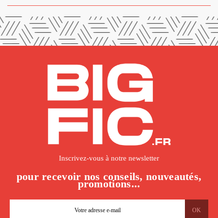
Inscrivez-vous à notre newsletter
pour recevoir nos conseils, nouveautés,
promotions...