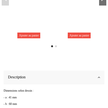
Ajouter au panier
Ajouter au panier
Description
Dimensions selon dessin :
- a : 41 mm
- b : 60 mm