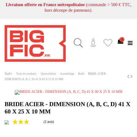
Livraison offerte en France métropolitaine
(commande > 500 € TTC,
hors découpe de panneaux).
0
BigFic
Tous les produits
Quincaillerie
Assemblage
Bride
BRIDE ACIER -
DIMENSION (A, B, C, D) 41 X 60 X 25 X 10 MM
BRIDE ACIER - DIMENSION (A, B, C, D) 41 X
60 X 25 X 10 MM