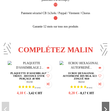
Paiement sécurisé CB 1x3x4x / Paypal / Virement / Chorus
Garantie 12 mois sur tous nos produits
COMPLÉTEZ MALIN
PLAQUETTE D'ASSEMBLAGE 2
ECROU HEXAGONAL
TROUS - DISTANCE ENTRE
AUTOFREINÉ DIN 985-8, ACIER
PERÇAGE 40 MM
ZINGUÉ M10
05230
06254
4,10 €
0,20 €
3,42 € HT
0,17 € HT
-
-