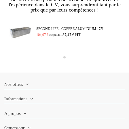
l'expérience dans le CV, vous surprendront tant par le
prix que par leurs compétences !
SECOND LIFE - COFFRE ALUMINIUM 175L...
87,47 € HT
104,97 €
-
299,90 €
Nos offres
Informations
A propos
Contactez-nous