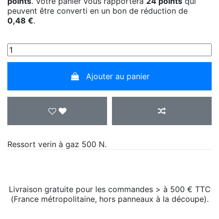
points
. Votre panier vous rapportera
24
points
qui
peuvent être converti en un bon de réduction de
0,48 €
.
Ajouter au panier
Ressort verin à gaz 500 N.
Livraison gratuite pour les commandes > à 500 € TTC
(France métropolitaine, hors panneaux à la découpe).