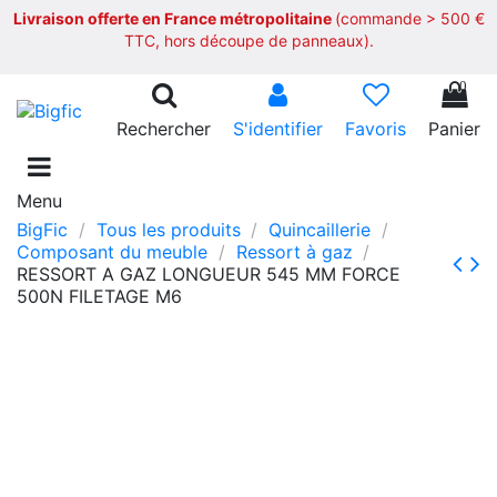
Livraison offerte en France métropolitaine
(commande > 500 €
TTC, hors découpe de panneaux).
0
Rechercher
S'identifier
Favoris
Panier
Menu
BigFic
Tous les produits
Quincaillerie
Composant du meuble
Ressort à gaz
RESSORT A GAZ LONGUEUR 545 MM FORCE
500N FILETAGE M6