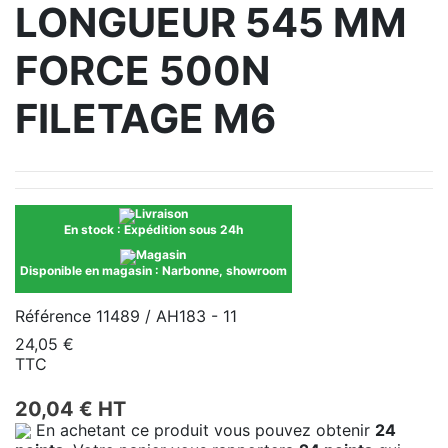
LONGUEUR 545 MM
FORCE 500N
FILETAGE M6
En stock :
Expédition sous 24h
Disponible en magasin :
Narbonne, showroom
Référence
11489 / AH183 - 11
24,05 €
TTC
20,04 € HT
En achetant ce produit vous pouvez obtenir
24