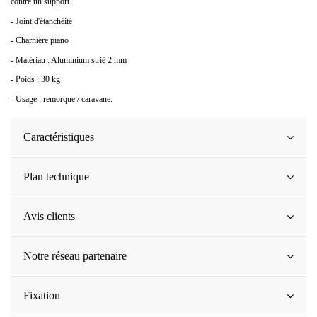
contre un support.
- Joint d'étanchéité
- Charnière piano
- Matériau : Aluminium strié 2 mm
- Poids : 30 kg
- Usage : remorque / caravane.
Caractéristiques
Plan technique
Avis clients
Notre réseau partenaire
Fixation