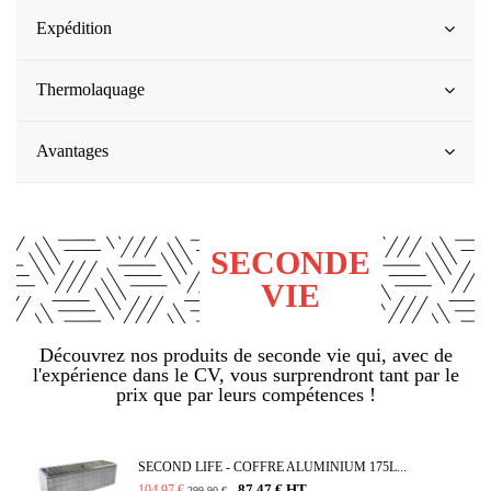
Expédition
Thermolaquage
Avantages
SECONDE
VIE
Découvrez nos produits de seconde vie qui, avec de
l'expérience dans le CV, vous surprendront tant par le
prix que par leurs compétences !
SECOND LIFE - COFFRE ALUMINIUM 175L...
87,47 € HT
104,97 €
-
299,90 €