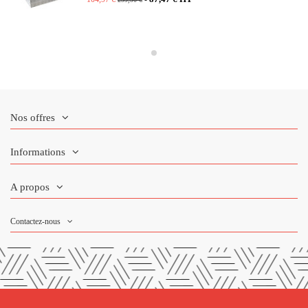
(1 avis)
Nos offres
Informations
A propos
Contactez-nous