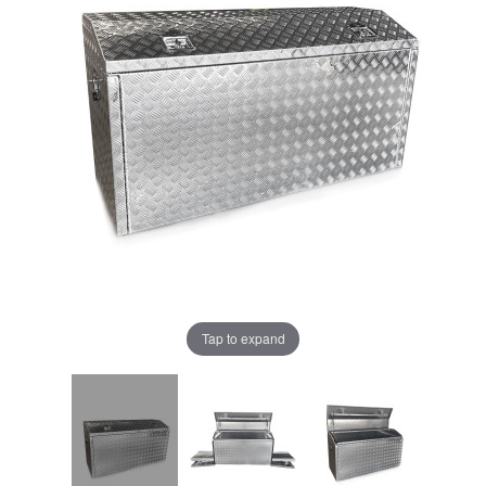
Tap to expand