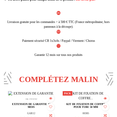
Livraison gratuite pour les commandes > à 500 € TTC (France métropolitaine, hors
panneaux à la découpe).
Paiement sécurisé CB 1x3x4x / Paypal / Virement / Chorus
Garantie 12 mois sur tous nos produits
COMPLÉTEZ MALIN
PACK
Rupture de stock
EXTENSION DE GARANTIE 12
KIT DE FIXATION DE COFFRE
MOIS
POUR TUBE 50 MM
GAR12
00385