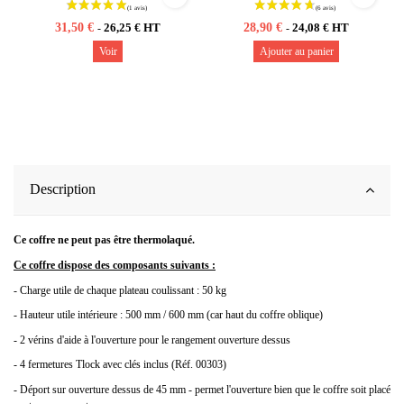
31,50 €
28,90 €
26,25 € HT
24,08 € HT
-
-
Voir
Ajouter au panier
Description
Ce coffre ne peut pas être thermolaqué.
Ce coffre dispose des composants suivants :
- Charge utile de chaque plateau coulissant : 50 kg
- Hauteur utile intérieure : 500 mm / 600 mm (car haut du coffre oblique)
- 2 vérins d'aide à l'ouverture pour le rangement ouverture dessus
- 4 fermetures Tlock avec clés inclus (Réf. 00303)
- Déport sur ouverture dessus de 45 mm - permet l'ouverture bien que le coffre soit placé