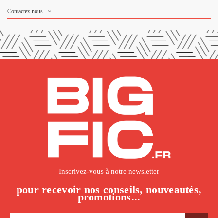
Contactez-nous
Inscrivez-vous à notre newsletter
pour recevoir nos conseils, nouveautés,
promotions...