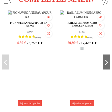
PION AVEC ANNEAU (POUR RAIL
RAIL ALUMINIUM AERO
AERO)
LARGEUR 32 MM
00067
51407
4,50 €
20,90 €
3,75 € HT
17,42 € HT
-
-
Ajouter au panier
Ajouter au panier