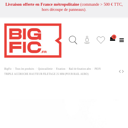
Livraison offerte en France métropolitaine
(commande > 500 € TTC,
hors découpe de panneaux).
0
BigFic
Tous les produits
Quincaillerie
Fixation
Rail de fixation aéro
PION
TRIPLE ACCROCHE HAUTEUR FILETAGE 25 MM (POUR RAIL AERO)