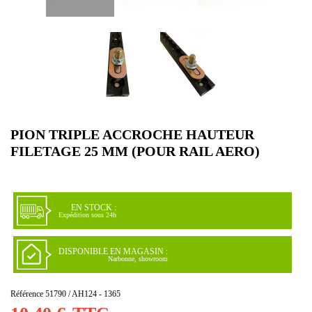
PION TRIPLE ACCROCHE HAUTEUR
FILETAGE 25 MM (POUR RAIL AERO)
EN STOCK :
Expédition sous 24h
DISPONIBLE EN MAGASIN :
Narbonne, showroom
Référence
51790 / AH124 - 1365