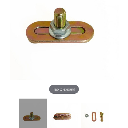
Tap to expand