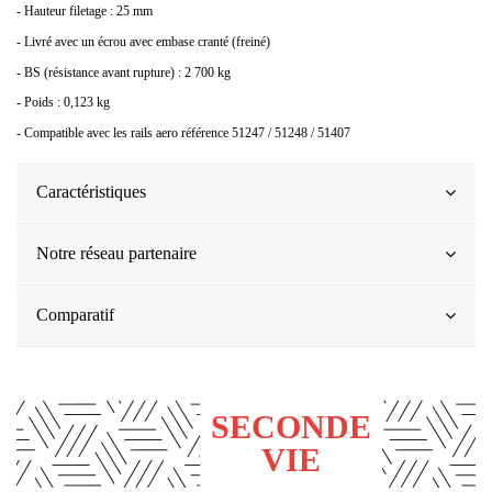
- Hauteur filetage : 25 mm
- Livré avec un écrou avec embase cranté (freiné)
(4 avis)
- BS (résistance avant rupture) : 2 700 kg
- Poids : 0,123 kg
- Compatible avec les rails aero référence 51247 / 51248 / 51407
Caractéristiques
Notre réseau partenaire
Comparatif
SECONDE
VIE