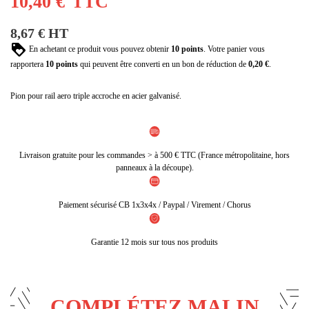
10,40 €
TTC
8,67 € HT
En achetant ce produit vous pouvez obtenir
10
points
. Votre panier vous
rapportera
10
points
qui peuvent être converti en un bon de réduction de
0,20 €
.
Pion pour rail aero triple accroche en acier galvanisé.
Livraison gratuite pour les commandes > à 500 € TTC (France métropolitaine, hors
panneaux à la découpe).
Paiement sécurisé CB 1x3x4x / Paypal / Virement / Chorus
Garantie 12 mois sur tous nos produits
COMPLÉTEZ MALIN